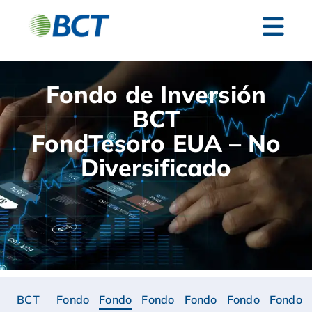
Fondo de Inversión
BCT
FondTesoro EUA – No
Diversificado
BCT
Fondo
Fondo
Fondo
Fondo
Fondo
Fondo