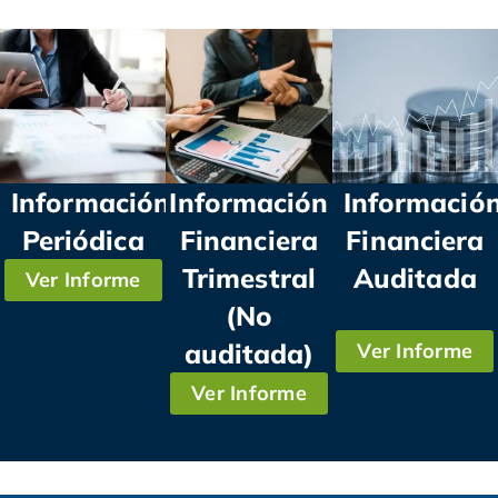
Información
Información
Informació
Periódica
Financiera
Financiera
Trimestral
Auditada
Ver Informe
(No
auditada)
Ver Informe
Ver Informe