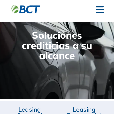
Soluciones
crediticias a su
alcance
Leasing
Leasing