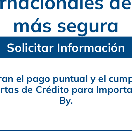
rnacionales d
más segura
Solicitar Información
ran el pago puntual y el cum
tas de Crédito para Importa
By.