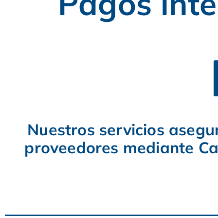
Pagos inte
Nuestros servicios asegu
proveedores mediante Car