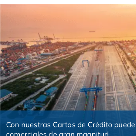
Con nuestras Cartas de Crédito puede 
comerciales de gran magnitud.