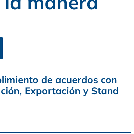
e la manera
plimiento de acuerdos con
ción, Exportación y Stand